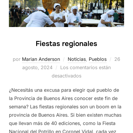
Fiestas regionales
Publica
por
Marian Anderson
Noticias
,
Pueblos
26
el
agosto, 2024
Los comentarios están
desactivados
¿Necesitás una excusa para elegir qué pueblo de
la Provincia de Buenos Aires conocer este fin de
semana? Las fiestas regionales son un boom en la
provincia de Buenos Aires. Si bien existen muchas
que llevan más de 40 ediciones, como la Fiesta
Nacional del Potrillo en Coronel Vidal, cada vez