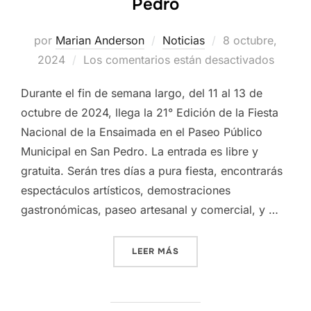
Pedro
Publicado
por
Marian Anderson
Noticias
8 octubre,
el
2024
Los comentarios están desactivados
Durante el fin de semana largo, del 11 al 13 de
octubre de 2024, llega la 21° Edición de la Fiesta
Nacional de la Ensaimada en el Paseo Público
Municipal en San Pedro. La entrada es libre y
gratuita. Serán tres días a pura fiesta, encontrarás
espectáculos artísticos, demostraciones
gastronómicas, paseo artesanal y comercial, y …
«FIESTA DE LA ENSAIMADA
LEER MÁS