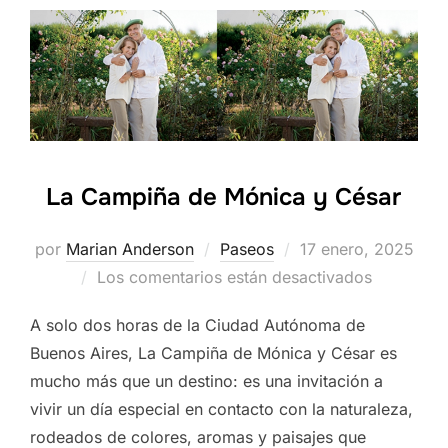
La Campiña de Mónica y César
Publicado
por
Marian Anderson
Paseos
17 enero, 2025
el
Los comentarios están desactivados
A solo dos horas de la Ciudad Autónoma de
Buenos Aires, La Campiña de Mónica y César es
mucho más que un destino: es una invitación a
vivir un día especial en contacto con la naturaleza,
rodeados de colores, aromas y paisajes que