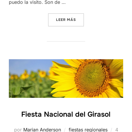
puedo la visito. Son de …
«CAPITÁN SARMIENTO»
LEER MÁS
Fiesta Nacional del Girasol
Publica
por
Marian Anderson
fiestas regionales
4