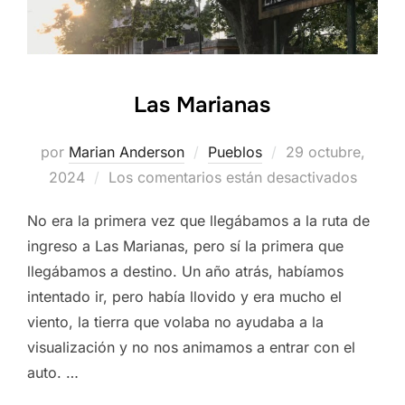
Las Marianas
Publicado
por
Marian Anderson
Pueblos
29 octubre,
el
2024
Los comentarios están desactivados
No era la primera vez que llegábamos a la ruta de
ingreso a Las Marianas, pero sí la primera que
llegábamos a destino. Un año atrás, habíamos
intentado ir, pero había llovido y era mucho el
viento, la tierra que volaba no ayudaba a la
visualización y no nos animamos a entrar con el
auto. …