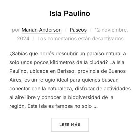
Isla Paulino
Publicado
por
Marian Anderson
Paseos
12 noviembre,
el
2024
Los comentarios están desactivados
¿Sabías que podés descubrir un paraíso natural a
solo unos pocos kilómetros de la ciudad? La Isla
Paulino, ubicada en Berisso, provincia de Buenos
Aires, es un refugio ideal para quienes buscan
conectar con la naturaleza, disfrutar de actividades
al aire libre y conocer la biodiversidad de la
región. Esta isla es famosa no solo …
«ISLA PAULINO»
LEER MÁS