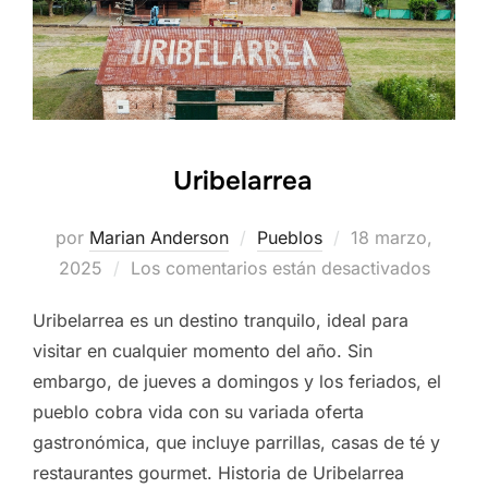
Uribelarrea
Publicado
por
Marian Anderson
Pueblos
18 marzo,
el
2025
Los comentarios están desactivados
Uribelarrea es un destino tranquilo, ideal para
visitar en cualquier momento del año. Sin
embargo, de jueves a domingos y los feriados, el
pueblo cobra vida con su variada oferta
gastronómica, que incluye parrillas, casas de té y
restaurantes gourmet. Historia de Uribelarrea