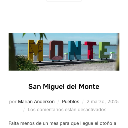
San Miguel del Monte
Publicado
por
Marian Anderson
Pueblos
2 marzo, 2025
el
Los comentarios están desactivados
Falta menos de un mes para que llegue el otoño a