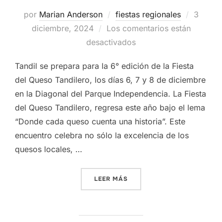
Publica
por
Marian Anderson
fiestas regionales
3
el
diciembre, 2024
Los comentarios están
desactivados
Tandil se prepara para la 6° edición de la Fiesta
del Queso Tandilero, los días 6, 7 y 8 de diciembre
en la Diagonal del Parque Independencia. La Fiesta
del Queso Tandilero, regresa este año bajo el lema
“Donde cada queso cuenta una historia”. Este
encuentro celebra no sólo la excelencia de los
quesos locales, …
«FIESTA DEL QUESO TANDI
LEER MÁS