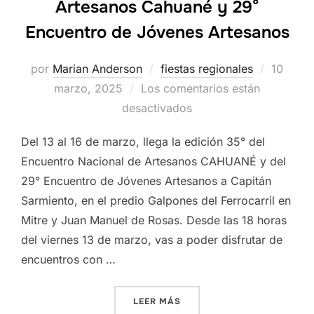
Artesanos Cahuané y 29°
Encuentro de Jóvenes Artesanos
Publica
por
Marian Anderson
fiestas regionales
10
el
marzo, 2025
Los comentarios están
desactivados
Del 13 al 16 de marzo, llega la edición 35° del
Encuentro Nacional de Artesanos CAHUANÉ y del
29° Encuentro de Jóvenes Artesanos a Capitán
Sarmiento, en el predio Galpones del Ferrocarril en
Mitre y Juan Manuel de Rosas. Desde las 18 horas
del viernes 13 de marzo, vas a poder disfrutar de
encuentros con …
«35° ENCUENTRO NACIONA
LEER MÁS