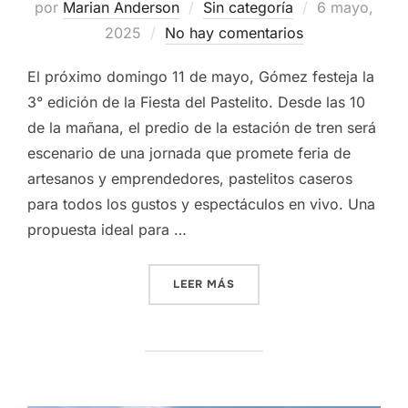
Publicado
por
Marian Anderson
Sin categoría
6 mayo,
el
2025
No hay comentarios
El próximo domingo 11 de mayo, Gómez festeja la
3° edición de la Fiesta del Pastelito. Desde las 10
de la mañana, el predio de la estación de tren será
escenario de una jornada que promete feria de
artesanos y emprendedores, pastelitos caseros
para todos los gustos y espectáculos en vivo. Una
propuesta ideal para …
«FIESTA DEL PASTELITO»
LEER MÁS