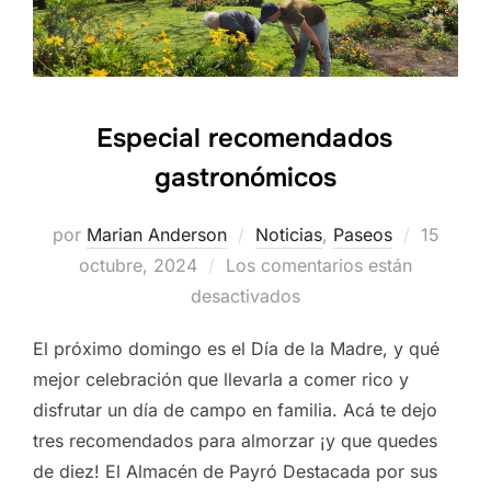
Especial recomendados
gastronómicos
Publica
por
Marian Anderson
Noticias
,
Paseos
15
el
octubre, 2024
Los comentarios están
desactivados
El próximo domingo es el Día de la Madre, y qué
mejor celebración que llevarla a comer rico y
disfrutar un día de campo en familia. Acá te dejo
tres recomendados para almorzar ¡y que quedes
de diez! El Almacén de Payró Destacada por sus