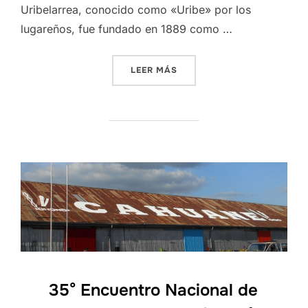
Uribelarrea, conocido como «Uribe» por los
lugareños, fue fundado en 1889 como …
«URIBELARREA»
LEER MÁS
35° Encuentro Nacional de