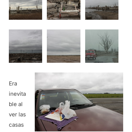
Era
inevita
ble al
ver las
casas