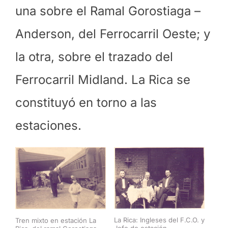
una sobre el Ramal Gorostiaga –
Anderson, del Ferrocarril Oeste; y
la otra, sobre el trazado del
Ferrocarril Midland. La Rica se
constituyó en torno a las
estaciones.
La Rica: Ingleses del F.C.O. y
Tren mixto en estación La
Jefe de estación