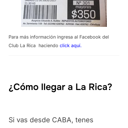
Para más información ingresa al Facebook del
Club La Rica haciendo
click aquí.
¿Cómo llegar a La Rica?
Si vas desde CABA, tenes