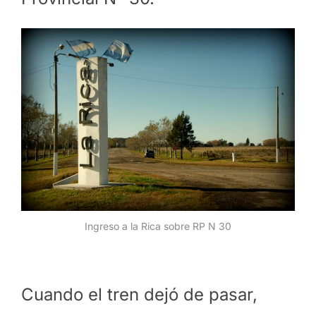
Ingreso a la Rica sobre RP N 30
Cuando el tren dejó de pasar,