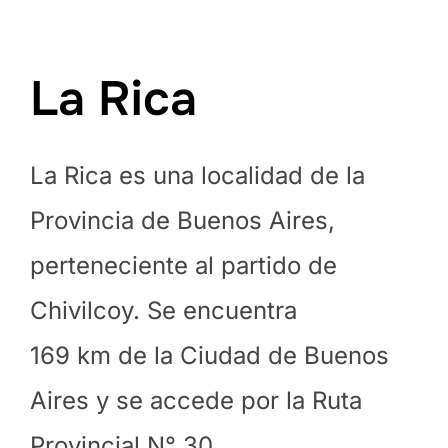
La Rica
La Rica es una localidad de la
Provincia de Buenos Aires,
perteneciente al partido de
Chivilcoy. Se encuentra
169 km de la Ciudad de Buenos
Aires y se accede por la Ruta
Provincial N° 30.