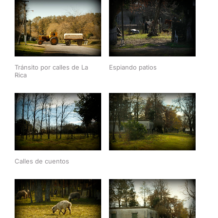
Tránsito por calles de La
Espiando patios
Rica
Calles de cuentos