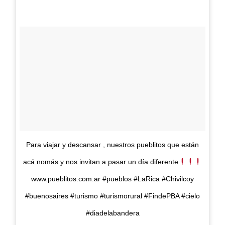
Para viajar y descansar , nuestros pueblitos que están
acá nomás y nos invitan a pasar un día diferente
www.pueblitos.com.ar #pueblos #LaRica #Chivilcoy
#buenosaires #turismo #turismorural #FindePBA #cielo
#diadelabandera